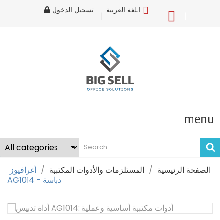
اللغة العربية
تسجيل الدخول
×
Sign in
You need to be logged in to save products in your
wish list.
Cancel
Sign in
menu
الصفحة الرئيسية
المستلزمات والأدوات المكتبية
أغرافيوز
AG1014 - دباسة