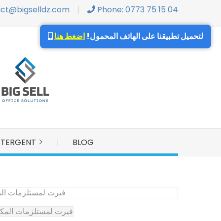
act@bigselldz.com
Phone: 0773 75 15 04
×
لتحميل تطبيقنا على الهاتف المحمول!
اضغط هنا
ETERGENT
BLOG