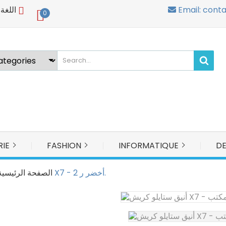
Email: cont
اللغة 
0
ign in
u need to be logged in to save products in your wish list.
Cancel
Sign in
RIE
FASHION
INFORMATIQUE
D
قلم جاف كريش X7 - أخضر ر 2.
الصفحة الرئيسية