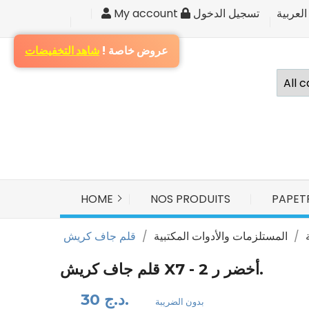
العربية
تسجيل الدخول
My account
S
عروض خاصة !
شاهد التخفيضات
Yo
HOME
NOS PRODUITS
PAPET
المستلزمات والأدوات المكتبية
قلم جاف كريش X7 - أخضر ر 2.
30 د.ج.
بدون الضريبة