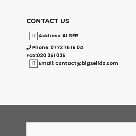
CONTACT US
Address: ALGER
Phone: 0773 75 15 04
Fax:020 351 035
Email: contact@bigselldz.com