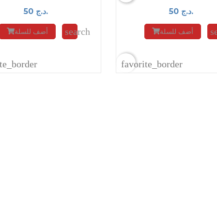
50 د.ج.
50 د.ج.
search
s
أضف للسلة
أضف للسلة
ite_border
favorite_border