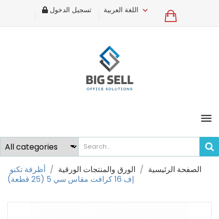
اللغة العربية
تسجيل الدخول
×
Sign in
You need to be logged in to save products in your
wish list.
Cancel
Sign in
menu
الصفحة الرئيسية
الورق والمنتجات الورقية
أظرفة تكنو
إف 16 كرافت مقاس سي 5 (25 قطعة)