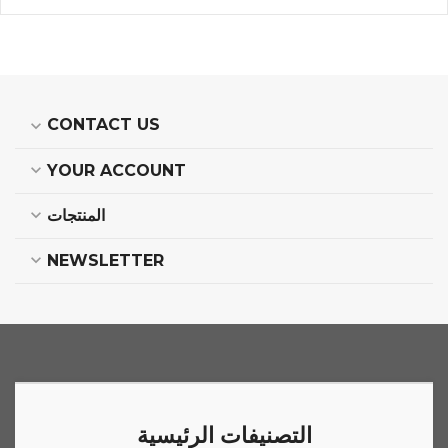
CONTACT US
expand_more
expand_more
YOUR ACCOUNT
expand_more
المنتجات
expand_more
NEWSLETTER
التصنيفات الرئيسية