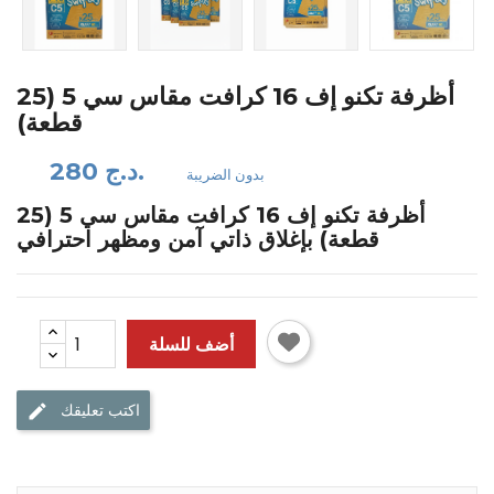
أظرفة تكنو إف 16 كرافت مقاس سي 5 (25
قطعة)
280 د.ج.
بدون الضريبة
أظرفة تكنو إف 16 كرافت مقاس سي 5 (25
قطعة) بإغلاق ذاتي آمن ومظهر احترافي
أضف للسلة
اكتب تعليقك