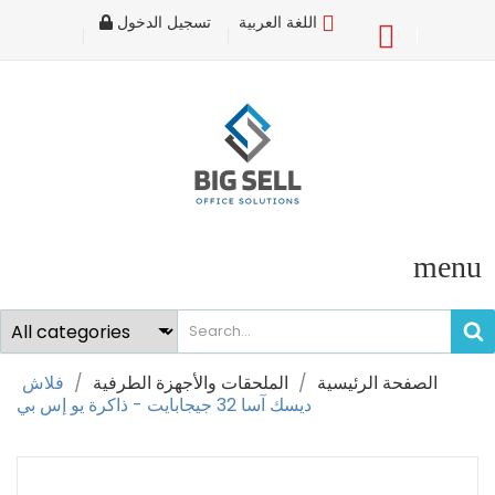
اللغة العربية
تسجيل الدخول
×
Sign in
You need to be logged in to save products in your
wish list.
Cancel
Sign in
menu
الصفحة الرئيسية
الملحقات والأجهزة الطرفية
فلاش
ديسك آسا 32 جيجابايت - ذاكرة يو إس بي