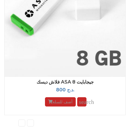
فلاش ديسك ASA 8 جيجابايت
800 د.ج.
search
أضف للسلة