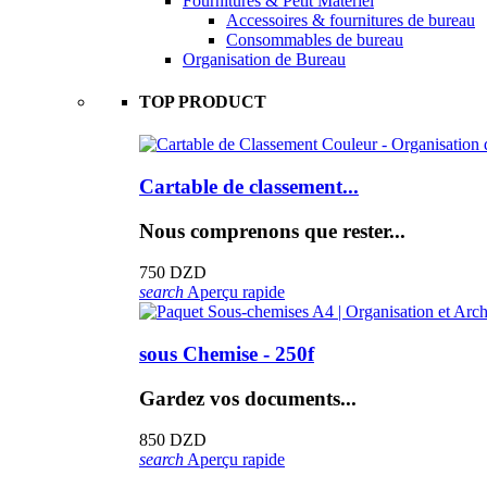
Fournitures & Petit Matériel
Accessoires & fournitures de bureau
Consommables de bureau
Organisation de Bureau
TOP PRODUCT
Cartable de classement...
Nous comprenons que rester...
750 DZD
search
Aperçu rapide
sous Chemise - 250f
Gardez vos documents...
850 DZD
search
Aperçu rapide