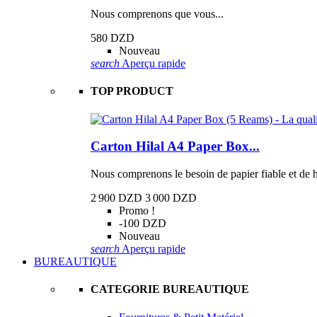
Nous comprenons que vous...
580 DZD
Nouveau
search
Aperçu rapide
TOP PRODUCT
Carton Hilal A4 Paper Box...
Nous comprenons le besoin de papier fiable et de h
2 900 DZD
3 000 DZD
Promo !
-100 DZD
Nouveau
search
Aperçu rapide
BUREAUTIQUE
CATEGORIE BUREAUTIQUE