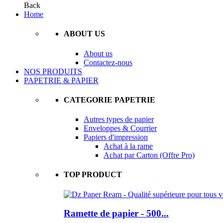
Back
Home
ABOUT US
About us
Contactez-nous
NOS PRODUITS
PAPETRIE & PAPIER
CATEGORIE PAPETRIE
Autres types de papier
Enveloppes & Courrier
Papiers d'impression
Achat à la rame
Achat par Carton (Offre Pro)
TOP PRODUCT
Ramette de papier - 500...