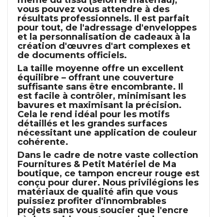
même du tissu (selon le matériau),
vous pouvez vous attendre à des
résultats professionnels. Il est parfait
pour tout, de l'adressage d'enveloppes
et la personnalisation de cadeaux à la
création d'œuvres d'art complexes et
de documents officiels.
La taille moyenne offre un excellent
équilibre – offrant une couverture
suffisante sans être encombrante. Il
est facile à contrôler, minimisant les
bavures et maximisant la précision.
Cela le rend idéal pour les motifs
détaillés et les grandes surfaces
nécessitant une application de couleur
cohérente.
Dans le cadre de notre vaste collection
Fournitures & Petit Matériel
de Ma
boutique, ce
tampon encreur rouge
est
conçu pour durer. Nous privilégions les
matériaux de qualité afin que vous
puissiez profiter d'innombrables
projets sans vous soucier que l'encre