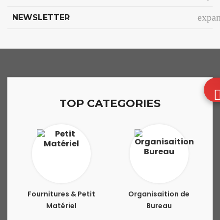
expa
NEWSLETTER
TOP CATEGORIES
Fournitures & Petit
Organisaition de
Matériel
Bureau