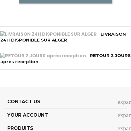
LIVRAISON
24H DISPONIBLE SUR ALGER
RETOUR 2 JOURS
après reception
expa
CONTACT US
expa
YOUR ACCOUNT
expa
PRODUITS