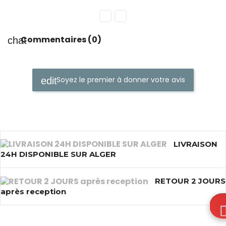
Commentaires (0)
Soyez le premier à donner votre avis
LIVRAISON
24H DISPONIBLE SUR ALGER
RETOUR 2 JOURS
après reception