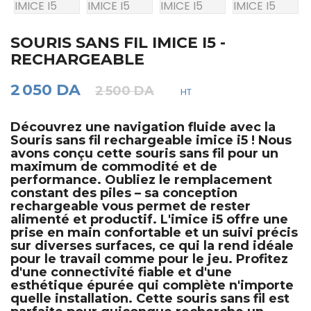
SOURIS SANS FIL IMICE I5 -
RECHARGEABLE
2 050 DA
2 500 DA
HT
Découvrez une navigation fluide avec la
Souris sans fil rechargeable imice i5
! Nous
avons conçu cette souris sans fil pour un
maximum de commodité et de
performance. Oubliez le remplacement
constant des piles – sa conception
rechargeable
vous permet de rester
alimenté et productif. L'
imice i5
offre une
prise en main confortable et un suivi précis
sur diverses surfaces, ce qui la rend idéale
pour le travail comme pour le jeu. Profitez
d'une connectivité fiable et d'une
esthétique épurée qui complète n'importe
quelle installation. Cette
souris sans fil
est