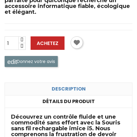
parfaite pour quiconque recherche un
accessoire informatique fiable, écologique
et élégant.
ACHETEZ
Donnez votre avis
DESCRIPTION
DÉTAILS DU PRODUIT
Découvrez un contrôle fluide et une
commodité sans effort avec la
Souris
sans fil rechargable imice i5
. Nous
comprenons la frustration de devoir