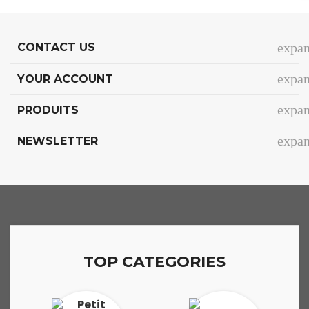
expa
CONTACT US
expa
YOUR ACCOUNT
expa
PRODUITS
expa
NEWSLETTER
TOP CATEGORIES