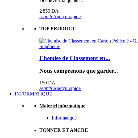
Découvrez la qualité...
2 850 DA
search
Aperçu rapide
TOP PRODUCT
Chemise de Classement en...
Nous comprenons que garder...
150 DA
search
Aperçu rapide
INFORMATIQUE
Materiel informatique
Informatique
TONNER ET ANCRE