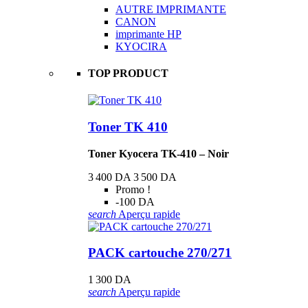
AUTRE IMPRIMANTE
CANON
imprimante HP
KYOCIRA
TOP PRODUCT
Toner TK 410
Toner Kyocera TK-410 – Noir
3 400 DA
3 500 DA
Promo !
-100 DA
search
Aperçu rapide
PACK cartouche 270/271
1 300 DA
search
Aperçu rapide