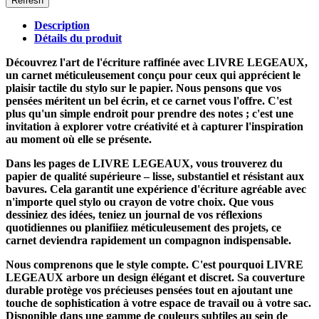
Description
Détails du produit
Découvrez l'art de l'écriture raffinée avec
LIVRE LEGEAUX
,
un carnet méticuleusement conçu pour ceux qui apprécient le
plaisir tactile du stylo sur le papier. Nous pensons que vos
pensées méritent un bel écrin, et ce carnet vous l'offre. C'est
plus qu'un simple endroit pour prendre des notes ; c'est une
invitation à explorer votre créativité et à capturer l'inspiration
au moment où elle se présente.
Dans les pages de
LIVRE LEGEAUX
, vous trouverez du
papier de qualité supérieure – lisse, substantiel et résistant aux
bavures. Cela garantit une expérience d'écriture agréable avec
n'importe quel stylo ou crayon de votre choix. Que vous
dessiniez des idées, teniez un journal de vos réflexions
quotidiennes ou planifiiez méticuleusement des projets, ce
carnet deviendra rapidement un compagnon indispensable.
Nous comprenons que le style compte. C'est pourquoi
LIVRE
LEGEAUX
arbore un design élégant et discret. Sa couverture
durable protège vos précieuses pensées tout en ajoutant une
touche de sophistication à votre espace de travail ou à votre sac.
Disponible dans une gamme de couleurs subtiles au sein de