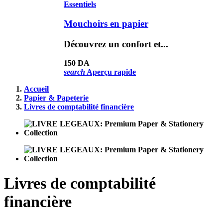
Mouchoirs en papier
Découvrez un confort et...
150 DA
search
Aperçu rapide
Accueil
Papier & Papeterie
Livres de comptabilité financière
Livres de comptabilité
financière