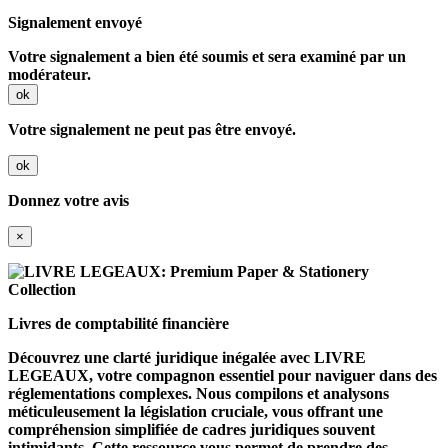
Signalement envoyé
Votre signalement a bien été soumis et sera examiné par un
modérateur.
ok
Votre signalement ne peut pas être envoyé.
ok
Donnez votre avis
×
Livres de comptabilité financière
Découvrez une clarté juridique inégalée avec
LIVRE
LEGEAUX
, votre compagnon essentiel pour naviguer dans des
réglementations complexes. Nous compilons et analysons
méticuleusement la législation cruciale, vous offrant une
compréhension simplifiée de cadres juridiques souvent
intimidants. Cette ressource vous permet de prendre des