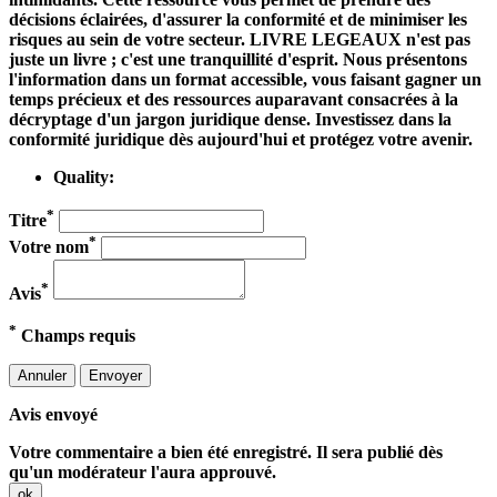
décisions éclairées, d'assurer la conformité et de minimiser les
risques au sein de votre secteur.
LIVRE LEGEAUX
n'est pas
juste un livre ; c'est une tranquillité d'esprit. Nous présentons
l'information dans un format accessible, vous faisant gagner un
temps précieux et des ressources auparavant consacrées à la
décryptage d'un jargon juridique dense. Investissez dans la
conformité juridique
dès aujourd'hui et protégez votre avenir.
Quality:
*
Titre
*
Votre nom
*
Avis
*
Champs requis
Annuler
Envoyer
Avis envoyé
Votre commentaire a bien été enregistré. Il sera publié dès
qu'un modérateur l'aura approuvé.
ok