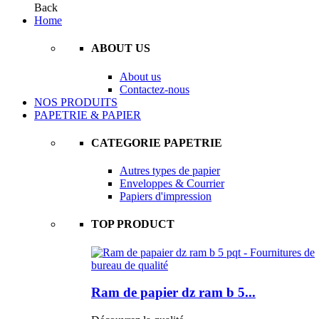
Back
Home
ABOUT US
About us
Contactez-nous
NOS PRODUITS
PAPETRIE & PAPIER
CATEGORIE PAPETRIE
Autres types de papier
Enveloppes & Courrier
Papiers d'impression
TOP PRODUCT
Ram de papier dz ram b 5...