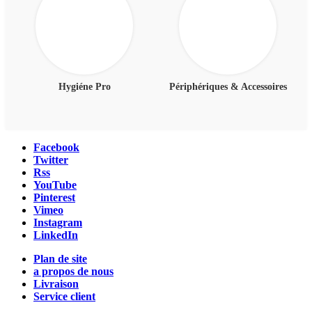
Hygiéne Pro
Périphériques & Accessoires
Facebook
Twitter
Rss
YouTube
Pinterest
Vimeo
Instagram
LinkedIn
Plan de site
a propos de nous
Livraison
Service client