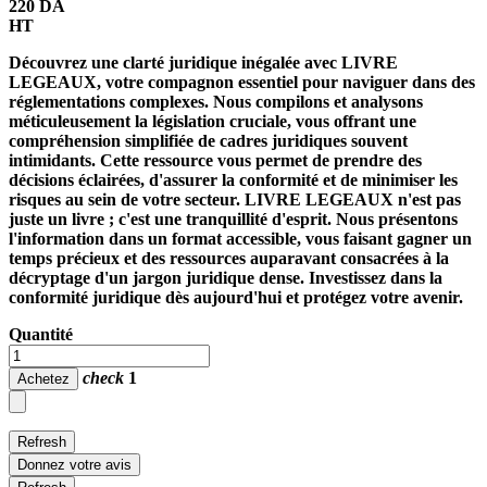
220 DA
HT
Découvrez une clarté juridique inégalée avec
LIVRE
LEGEAUX
, votre compagnon essentiel pour naviguer dans des
réglementations complexes. Nous compilons et analysons
méticuleusement la législation cruciale, vous offrant une
compréhension simplifiée de cadres juridiques souvent
intimidants. Cette ressource vous permet de prendre des
décisions éclairées, d'assurer la conformité et de minimiser les
risques au sein de votre secteur.
LIVRE LEGEAUX
n'est pas
juste un livre ; c'est une tranquillité d'esprit. Nous présentons
l'information dans un format accessible, vous faisant gagner un
temps précieux et des ressources auparavant consacrées à la
décryptage d'un jargon juridique dense. Investissez dans la
conformité juridique
dès aujourd'hui et protégez votre avenir.
Quantité
check
1
Achetez
Donnez votre avis