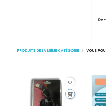
Poch
PRODUITS DE LA MÊME CATÉGORIE
VOUS POUR
favorite_border