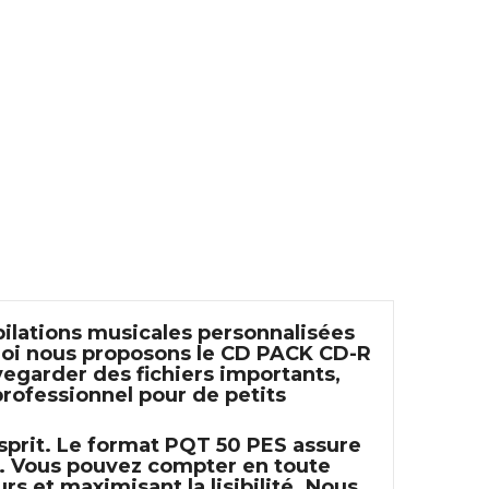
ilations musicales personnalisées
uoi nous proposons le
CD PACK CD-R
vegarder des fichiers importants,
rofessionnel pour de petits
sprit. Le format
PQT 50 PES
assure
D. Vous pouvez compter en toute
s et maximisant la lisibilité. Nous