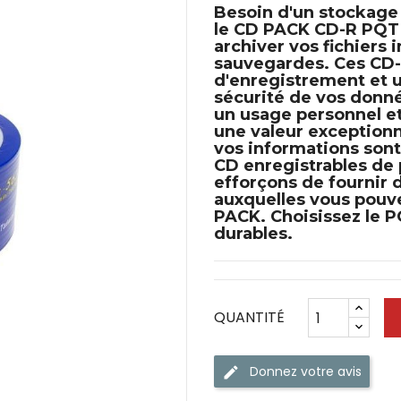
Besoin d'un stockage
le
CD PACK CD-R PQT
archiver vos fichiers
sauvegardes. Ces
CD
d'enregistrement et u
sécurité de vos donn
un usage personnel et
une valeur exceptionn
vos informations sont
CD enregistrables de 
efforçons de fournir
auxquelles vous pouv
PACK
. Choisissez le
P
durables.
QUANTITÉ
Donnez votre avis