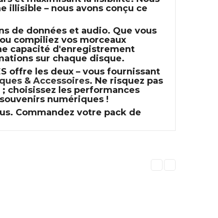
 illisible – nous avons conçu ce
ons de données et audio. Que vous
, ou compiliez vos morceaux
une capacité d'enregistrement
mations sur chaque disque.
ES
offre les deux – vous fournissant
iques & Accessoires
. Ne risquez pas
; choisissez les performances
 souvenirs numériques !
 tous. Commandez votre pack de