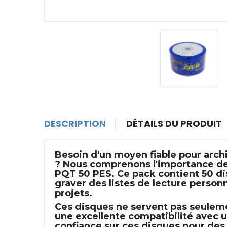
DESCRIPTION
DÉTAILS DU PRODUIT
Besoin d'un moyen fiable pour
arch
? Nous comprenons l'importance de 
PQT 50 PES
. Ce pack contient 50 d
graver des listes de lecture perso
projets.
Ces disques ne servent pas seulemen
une excellente compatibilité avec
confiance sur ces disques pour des 