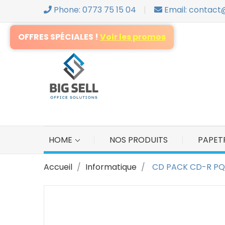
Phone: 0773 75 15 04
Email: contact
S
OFFRES SPÉCIALES !
Voir les promos
Yo
HOME
NOS PRODUITS
PAPETR
Accueil
Informatique
CD PACK CD-R PQ