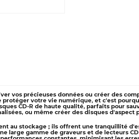
iver vos précieuses données
ou
créer des comp
protéger votre vie numérique, et c'est pourq
isques CD-R de haute qualité, parfaits pour sau
nnalisées, ou même créer des disques d'aspect p
t au stockage ; ils offrent une tranquillité d'e
 une large gamme de graveurs et de lecteurs C
performances constantes, minimisant les erreur