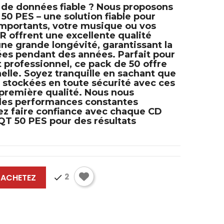
 de données fiable ? Nous proposons
 50 PES
– une solution fiable pour
 importants, votre musique ou vos
-R
offrent une excellente qualité
ne grande longévité, garantissant la
ées pendant des années. Parfait pour
 professionnel, ce pack de 50 offre
elle. Soyez tranquille en sachant que
 stockées en toute sécurité avec ces
première qualité. Nous nous
 des performances constantes
ez faire confiance avec chaque
CD
QT 50 PES
pour des résultats
2
ACHETEZ
check