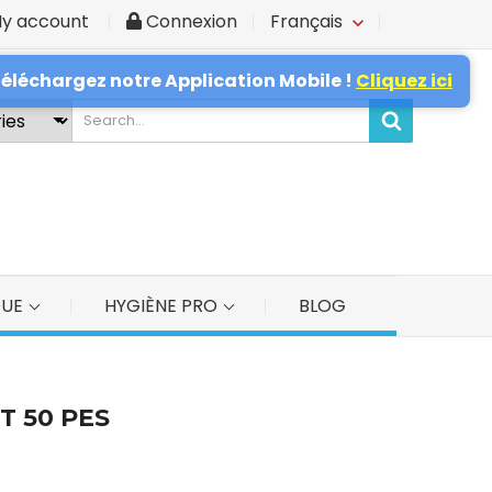
y account
Connexion
Français
×
téléchargez notre Application Mobile !
Cliquez ici
QUE
HYGIÈNE PRO
BLOG
T 50 PES