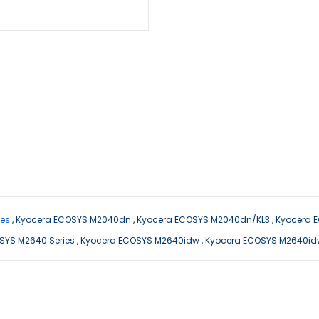
ies
,
Kyocera ECOSYS M2040dn
,
Kyocera ECOSYS M2040dn/KL3
,
Kyocera 
SYS M2640 Series
,
Kyocera ECOSYS M2640idw
,
Kyocera ECOSYS M2640id