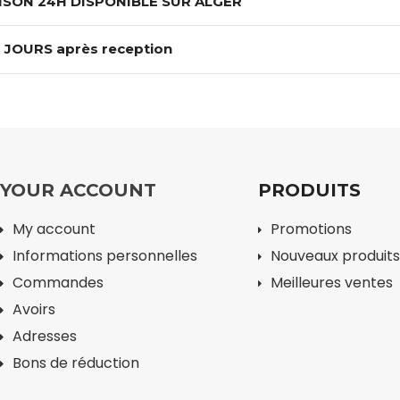
ISON 24H DISPONIBLE SUR ALGER
 JOURS après reception
YOUR ACCOUNT
PRODUITS
My account
Promotions
Informations personnelles
Nouveaux produits
Commandes
Meilleures ventes
Avoirs
Adresses
Bons de réduction