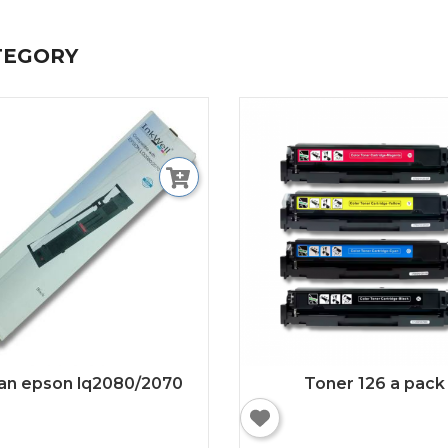
TEGORY
an epson lq2080/2070
Toner 126 a pack