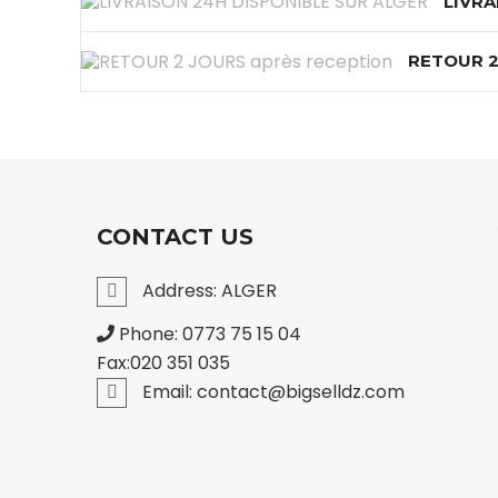
LIVRA
RETOUR 2
CONTACT US
Address: ALGER
Phone: 0773 75 15 04
Fax:020 351 035
Email: contact@bigselldz.com