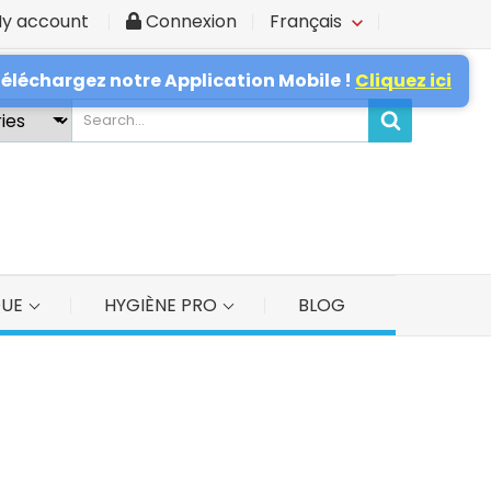
y account
Connexion
Français
×
téléchargez notre Application Mobile !
Cliquez ici
QUE
HYGIÈNE PRO
BLOG